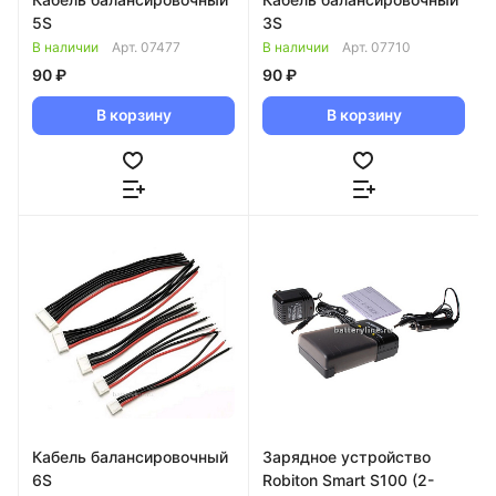
5S
3S
В наличии
Арт.
07477
В наличии
Арт.
07710
90 ₽
90 ₽
В корзину
В корзину
Кабель балансировочный
Зарядное устройство
6S
Robiton Smart S100 (2-