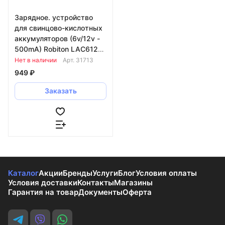
Зарядное. устройство
для свинцово-кислотных
аккумуляторов (6v/12v -
500mA) Robiton LAC612-
500 крокодилы 949980
Нет в наличии
Арт.
31713
949 ₽
Заказать
Каталог
Акции
Бренды
Услуги
Блог
Условия оплаты
Условия доставки
Контакты
Магазины
Гарантия на товар
Документы
Оферта