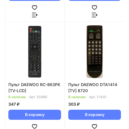
Пульт DAEWOO RC-863PK
Пульт DAEWOO DTA1414
[TV-LCD]
[TV] 8720
В наличии
Арт.
30990
В наличии
Арт.
11455
347 ₽
303 ₽
В корзину
В корзину