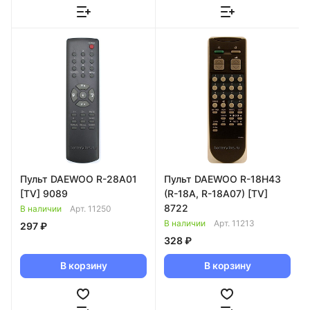
Пульт DAEWOO R-28A01
Пульт DAEWOO R-18H43
[TV] 9089
(R-18A, R-18A07) [TV]
8722
В наличии
Арт.
11250
В наличии
Арт.
11213
297 ₽
328 ₽
В корзину
В корзину