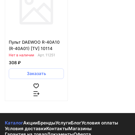
Пульт DAEWOO R-40A10
(R-40A01) [TV] 10114
Нет в наличии
Арт.
11251
308 ₽
Заказать
Каталог
Акции
Бренды
Услуги
Блог
Условия оплаты
Условия доставки
Контакты
Магазины
Гарантия на товар
Документы
Оферта