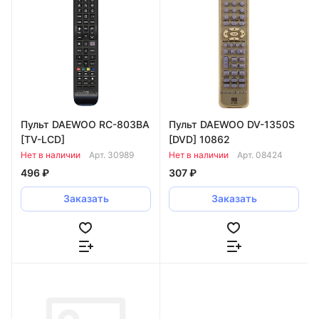
Пульт DAEWOO RC-803BA
Пульт DAEWOO DV-1350S
[TV-LCD]
[DVD] 10862
Нет в наличии
Арт.
30989
Нет в наличии
Арт.
08424
496 ₽
307 ₽
Заказать
Заказать