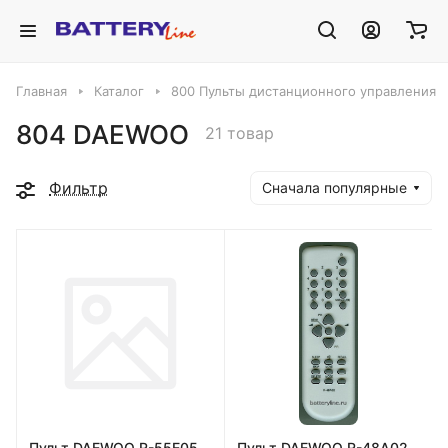
Главная
Каталог
800 Пульты дистанционного управления
804 DAEWOO
21 товар
Фильтр
Сначала популярные
Пульт DAEWOO R-55E05
Пульт DAEWOO R-48A02