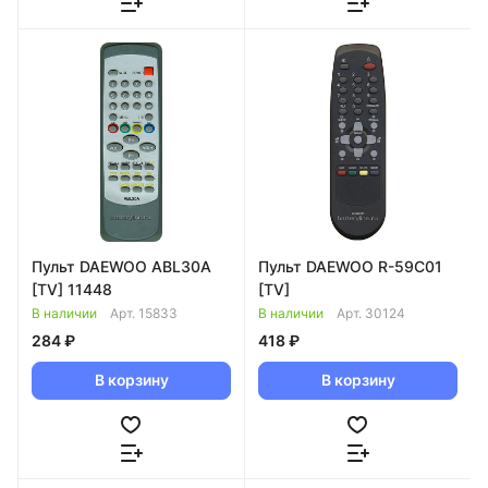
Пульт DAEWOO ABL30A
Пульт DAEWOO R-59C01
[TV] 11448
[TV]
В наличии
Арт.
15833
В наличии
Арт.
30124
284 ₽
418 ₽
В корзину
В корзину