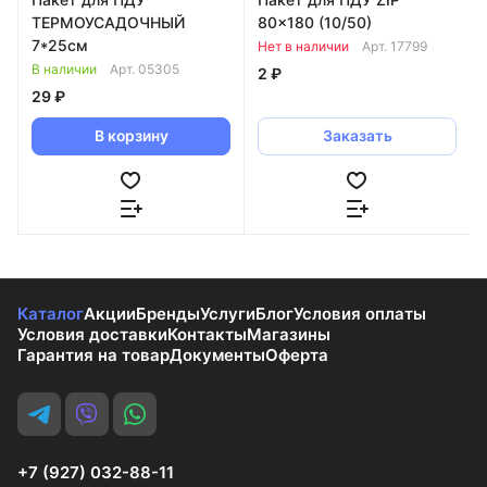
ТЕРМОУСАДОЧНЫЙ
80x180 (10/50)
7*25см
Нет в наличии
Арт.
17799
В наличии
Арт.
05305
2 ₽
29 ₽
В корзину
Заказать
Каталог
Акции
Бренды
Услуги
Блог
Условия оплаты
Условия доставки
Контакты
Магазины
Гарантия на товар
Документы
Оферта
+7 (927) 032-88-11