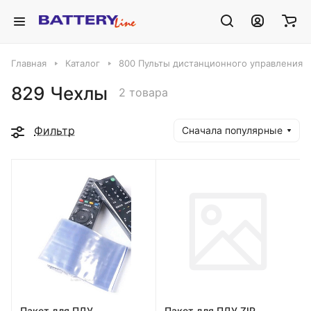
Главная
Каталог
800 Пульты дистанционного управления
829 Чехлы
2 товара
Фильтр
Сначала популярные
Пакет для ПДУ
Пакет для ПДУ ZIP