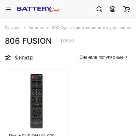
Главная
Каталог
800 Пульты дистанционного управления
806 FUSION
1 товар
Фильтр
Сначала популярные
Пульт FUSION HY-079