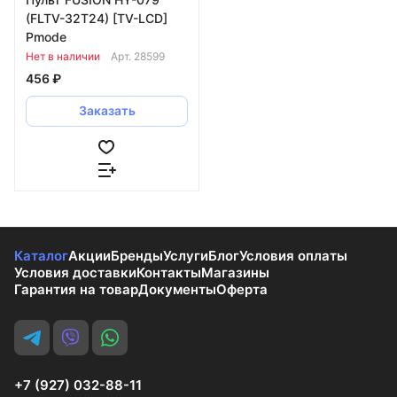
(FLTV-32T24) [TV-LCD]
Pmode
Нет в наличии
Арт.
28599
456 ₽
Заказать
Каталог
Акции
Бренды
Услуги
Блог
Условия оплаты
Условия доставки
Контакты
Магазины
Гарантия на товар
Документы
Оферта
+7 (927) 032-88-11