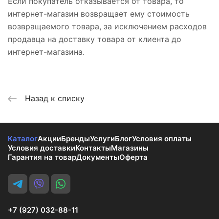
Если покупатель отказывается от товара, то
интернет-магазин возвращает ему стоимость
возвращаемого товара, за исключением расходов
продавца на доставку товара от клиента до
интернет-магазина.
Назад к списку
Каталог
Акции
Бренды
Услуги
Блог
Условия оплаты
Условия доставки
Контакты
Магазины
Гарантия на товар
Документы
Оферта
+7 (927) 032-88-11